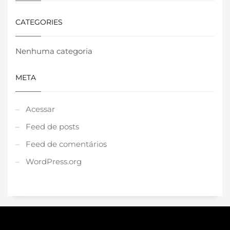
CATEGORIES
Nenhuma categoria
META
Acessar
Feed de posts
Feed de comentários
WordPress.org