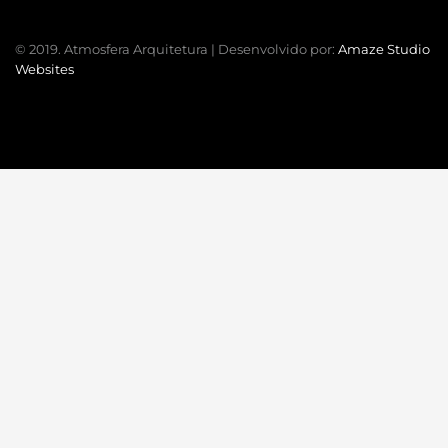
© 2019. Atmosfera Arquitetura | Desenvolvido por:
Amaze Studio
Websites