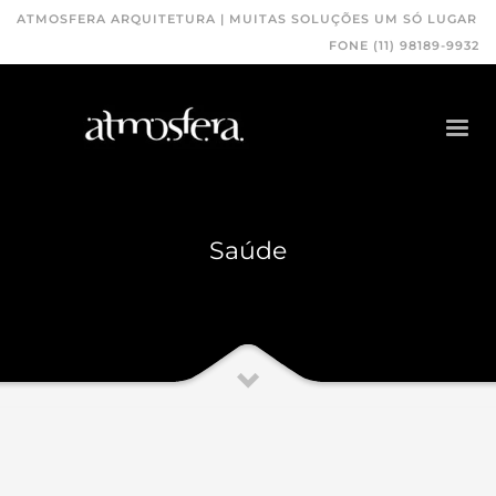
ATMOSFERA ARQUITETURA | MUITAS SOLUÇÕES UM SÓ LUGAR
FONE (11) 98189-9932
Saúde