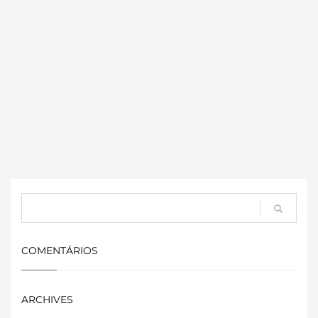
COMENTÁRIOS
ARCHIVES