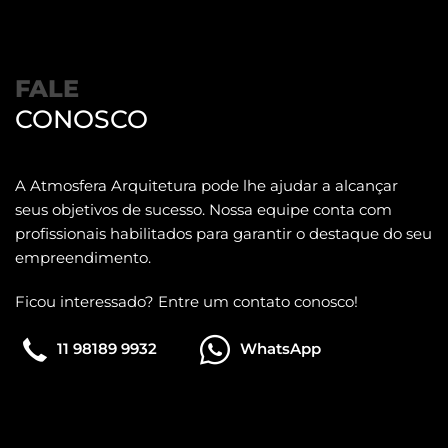
FALE
CONOSCO
A Atmosfera Arquitetura pode lhe ajudar a alcançar
seus objetivos de sucesso. Nossa equipe conta com
profissionais habilitados para garantir o destaque do seu
empreendimento.
Ficou interessado? Entre um contato conosco!
11 98189 9932
WhatsApp