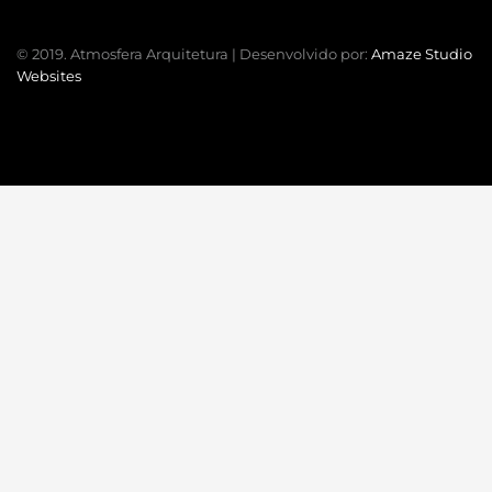
© 2019. Atmosfera Arquitetura | Desenvolvido por:
Amaze Studio
Websites