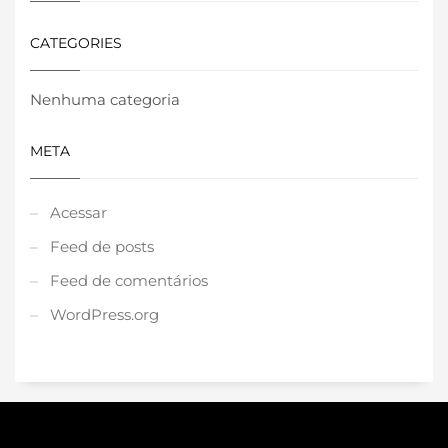
CATEGORIES
Nenhuma categoria
META
Acessar
Feed de posts
Feed de comentários
WordPress.org