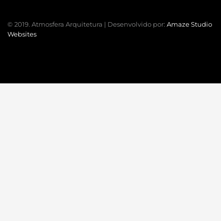
© 2019. Atmosfera Arquitetura | Desenvolvido por:
Amaze Studio
Websites