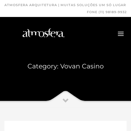
ATMOSFERA ARQUITETURA | MUITAS SOLUÇÕES UM SÓ LUGAR
FONE (11) 98189-9932
Category: Vovan Casino