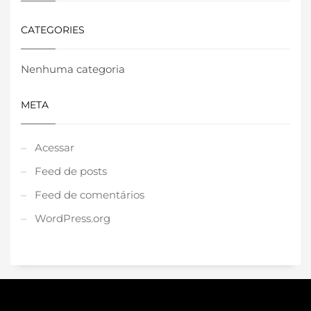
CATEGORIES
Nenhuma categoria
META
Acessar
Feed de posts
Feed de comentários
WordPress.org