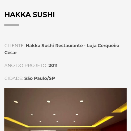
HAKKA SUSHI
CLIENTE:
Hakka Sushi Restaurante - Loja Cerqueira
César
ANO DO PROJETO:
2011
CIDADE:
São Paulo/SP