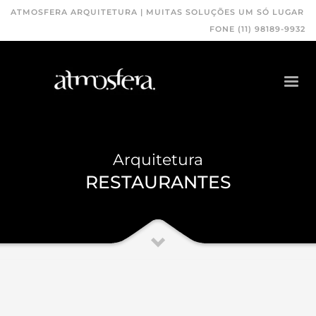
ATMOSFERA ARQUITETURA | MUITAS SOLUÇÕES UM SÓ LUGAR
FONE (11) 98189-9932
Arquitetura
RESTAURANTES