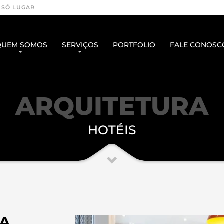
 SÓ LUGAR
QUEM SOMOS
SERVIÇOS
PORTFOLIO
FALE CONOSC
ARQUITETURA
HOTÉIS
IA