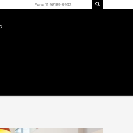
Fone 11 98189-9932
O