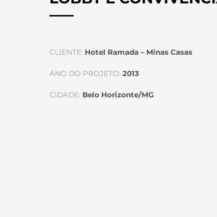
CLIENTE:
Hotel Ramada – Minas Casas
ANO DO PROJETO:
2013
CIDADE:
Belo Horizonte/MG