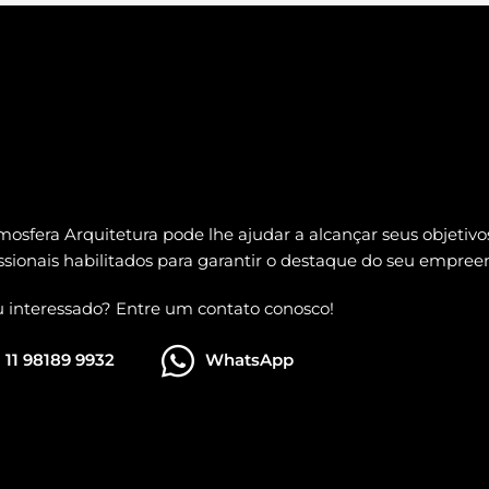
mosfera Arquitetura pode lhe ajudar a alcançar seus objetiv
issionais habilitados para garantir o destaque do seu empre
u interessado? Entre um contato conosco!
11 98189 9932
WhatsApp