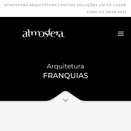
ATMOSFERA ARQUITETURA | MUITAS SOLUÇÕES UM SÓ LUGAR
FONE (11) 98189-9932
Arquitetura
FRANQUIAS