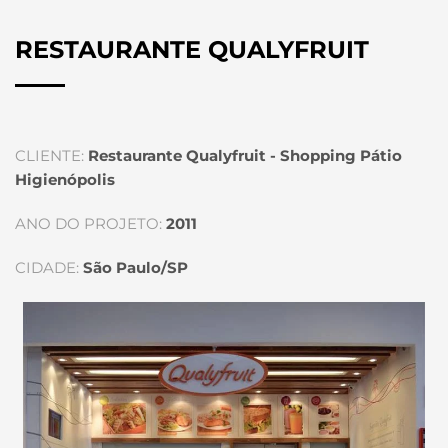
RESTAURANTE QUALYFRUIT
CLIENTE:
Restaurante Qualyfruit - Shopping Pátio
Higienópolis
ANO DO PROJETO:
2011
CIDADE:
São Paulo/SP