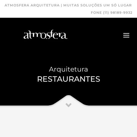
ATMOSFERA ARQUITETURA | MUITAS SOLUÇÕES UM SÓ LUGAR
FONE (11) 98189-9932
Arquitetura
RESTAURANTES