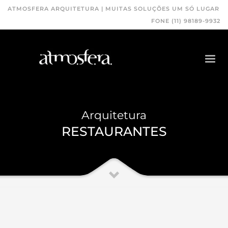
ATMOSFERA ARQUITETURA | MUITAS SOLUÇÕES UM SÓ LUGAR
FONE (11) 98189-9932
Arquitetura
RESTAURANTES