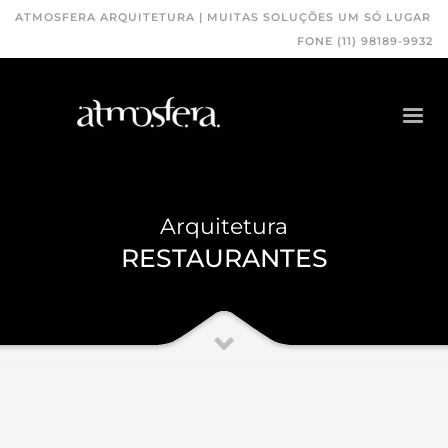
ATMOSFERA ARQUITETURA | MUITAS SOLUÇÕES UM SÓ LUGAR
FONE (11) 98189-9932
Arquitetura
RESTAURANTES