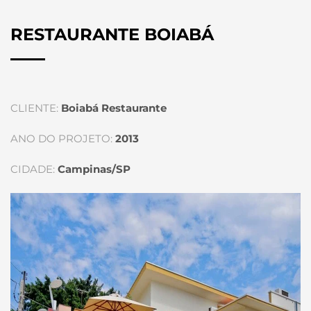
RESTAURANTE BOIABÁ
CLIENTE:
Boiabá Restaurante
ANO DO PROJETO:
2013
CIDADE:
Campinas/SP